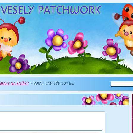
BALY NA KNÍŽKY
OBAL NA KNÍŽKU 27.jpg