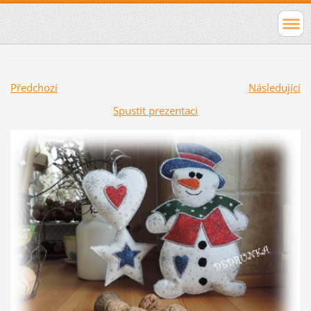
Předchozí
Následující
Spustit prezentaci