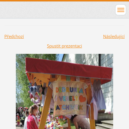
Předchozí
Následující
Spustit prezentaci