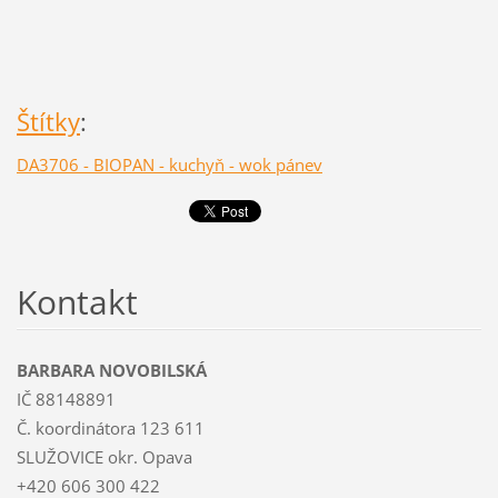
Štítky
:
DA3706 - BIOPAN - kuchyň - wok pánev
Kontakt
BARBARA NOVOBILSKÁ
IČ 88148891
Č. koordinátora 123 611
SLUŽOVICE okr. Opava
+420 606 300 422