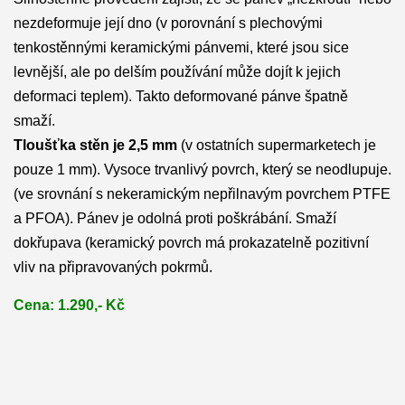
nezdeformuje její dno (v porovnání s plechovými
tenkostěnnými
keramickými pánvemi, které jsou sice
levnější, ale po delším používání může dojít k jejich
deformaci teplem). Takto deformované pánve špatně
smaží.
Tloušťka stěn je 2,5 mm
(v ostatních supermarketech je
pouze 1 mm).
Vysoce trvanlivý
povrch, který se neodlupuje.
(ve srovnání s nekeramickým nepřilnavým povrchem PTFE
a PFOA). Pánev je odolná proti poškrábání. Smaží
dokřupava (keramický povrch má prokazatelně pozitivní
vliv na připravovaných pokrmů.
Cena: 1.290,- Kč