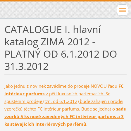
CATALOGUE I. hlavní
katalog ZIMA 2012 -
PLATNÝ OD 6.1.2012 DO
31.3.2012
Jako jednu z novinek zavádíme do prodeje NOVOU řadu
FC
intérieur parfums
v pěti luxusních parfemacích. Se
spuštěním prodeje (tzn. od 6.1.2012) bude zahájen i prodej
vzorečků těchto FC intérieur parfums. Bude se jednat o
sadu
vzorků 5 ks nově zavedených FC intérieur parfums a 3
ks stávajících interiérových parfémů
.