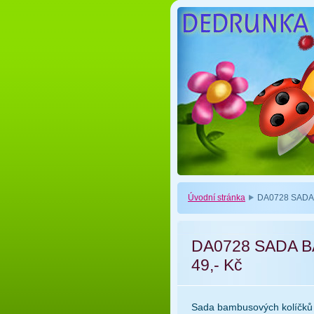
Úvodní stránka
DA0728 SADA
DA0728 SADA 
49,- Kč
Sada bambusových kolíčků 