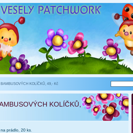
 BAMBUSOVÝCH KOLÍČKŮ, 49,- Kč
BAMBUSOVÝCH KOLÍČKŮ,
na prádlo, 20 ks.