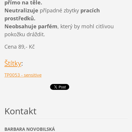
přímo na těle.
Neutralizuje
případné zbytky
pracích
prostředků.
Neobsahuje parfém
, který by mohl citlivou
pokožku dráždit.
Cena 89,- Kč
Štítky
:
TP0053 - sensitive
Kontakt
BARBARA NOVOBILSKÁ