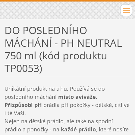
DO POSLEDNÍHO
MÁCHÁNÍ - PH NEUTRAL
750 ml (kód produktu
TP0053)
Unikátní produkt na trhu. Používá se do
posledního máchání
místo aviváže.
Přizpůsobí pH
prádla pH pokožky - dětské, citlivé
i té Vaší.
Nejen na dětské prádlo, ale také na spodní
prádlo a ponožky - na
každé prádlo
, které nosíte