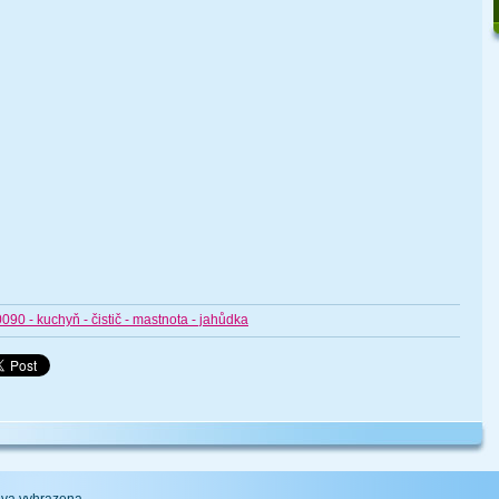
0 - kuchyň - čistič - mastnota - jahůdka