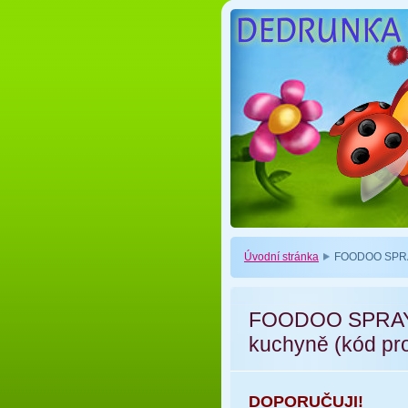
Úvodní stránka
FOODOO SPRAY 
FOODOO SPRAY -
kuchyně (kód pr
DOPORUČUJI!