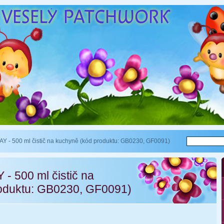
- 500 ml čistič na kuchyně (kód produktu: GB0230, GF0091)
 500 ml čistič na
oduktu: GB0230, GF0091)