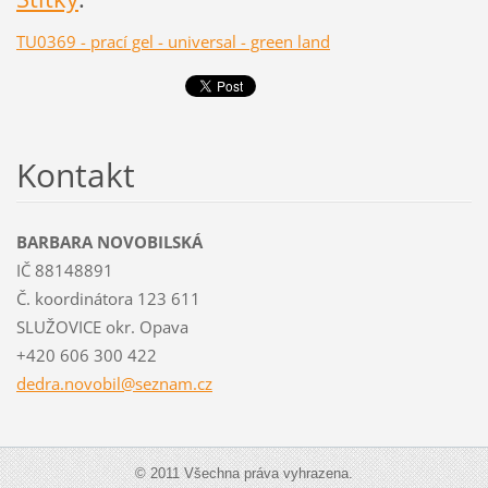
TU0369 - prací gel - universal - green land
Kontakt
BARBARA NOVOBILSKÁ
IČ 88148891
Č. koordinátora 123 611
SLUŽOVICE okr. Opava
+420 606 300 422
dedra.no
vobil@se
znam.cz
© 2011 Všechna práva vyhrazena.