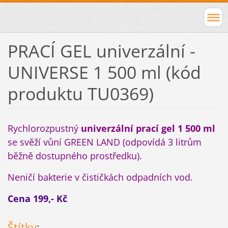
PRACÍ GEL univerzální -
UNIVERSE 1 500 ml (kód
produktu TU0369)
Rychlorozpustný
univerzální prací gel 1 500 ml
se svěží vůní GREEN LAND (odpovídá 3 litrům
běžně dostupného prostředku).
Neničí bakterie v čističkách odpadních vod.
Cena 199,- Kč
Štítky
: