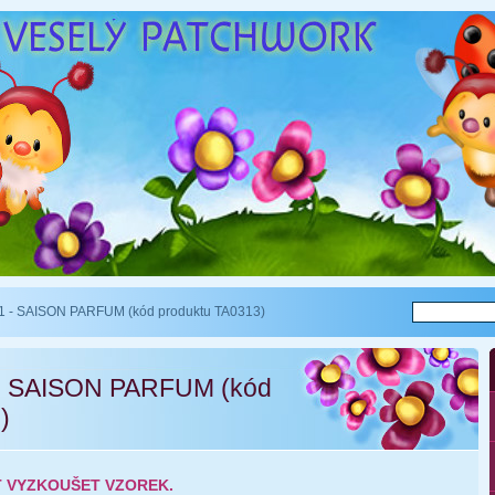
1 - SAISON PARFUM (kód produktu TA0313)
 - SAISON PARFUM (kód
)
 VYZKOUŠET VZOREK.