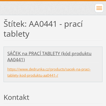
Štítek: AA0441 - prací
tablety
SÁČEK na PRACÍ TABLETY (kód produktu
AA0441)
https://www.dedrunka.cz/products/sacek-na-praci-
tablety-kod-produktu-aa0441-/
Kontakt