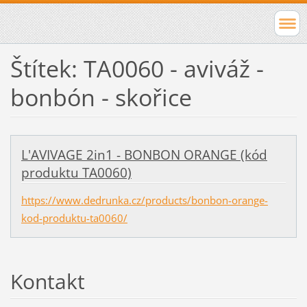
Štítek: TA0060 - aviváž -
bonbón - skořice
L'AVIVAGE 2in1 - BONBON ORANGE (kód
produktu TA0060)
https://www.dedrunka.cz/products/bonbon-orange-
kod-produktu-ta0060/
Kontakt