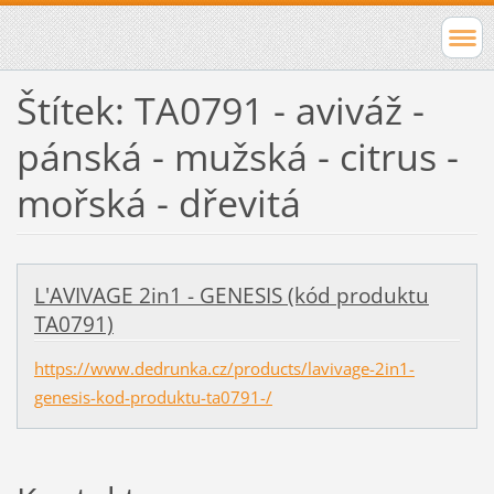
Štítek: TA0791 - aviváž -
pánská - mužská - citrus -
mořská - dřevitá
L'AVIVAGE 2in1 - GENESIS (kód produktu
TA0791)
https://www.dedrunka.cz/products/lavivage-2in1-
genesis-kod-produktu-ta0791-/