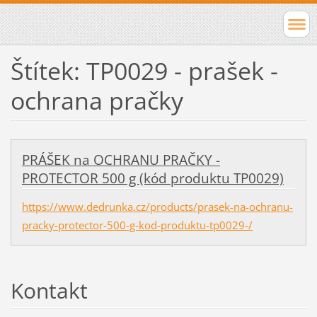
Štítek: TP0029 - prašek -
ochrana pračky
PRÁŠEK na OCHRANU PRAČKY -
PROTECTOR 500 g (kód produktu TP0029)
https://www.dedrunka.cz/products/prasek-na-ochranu-
pracky-protector-500-g-kod-produktu-tp0029-/
Kontakt