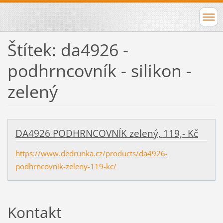
Štítek: da4926 -
podhrncovník - silikon -
zelený
DA4926 PODHRNCOVNÍK zelený, 119,- Kč
https://www.dedrunka.cz/products/da4926-
podhrncovnik-zeleny-119-kc/
Kontakt