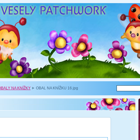
BALY NA KNÍŽKY
OBAL NA KNÍŽKU 16.jpg