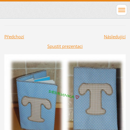
Předchozí
Následující
Spustit prezentaci